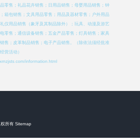
品零售；礼品花卉销售；日用品销售；母婴用品销售；钟
；箱包销售；文具用品零售；用品及器材零售；户外用品
礼仪用品销售（象牙及其制品除外）；玩具、动漫及游艺
电零售；通信设备销售；五金产品零售；灯具销售；家具
销售；皮革制品销售；电子产品销售。（除依法须经批准
经营活动）
ts.com/information.html
权所有
Sitemap