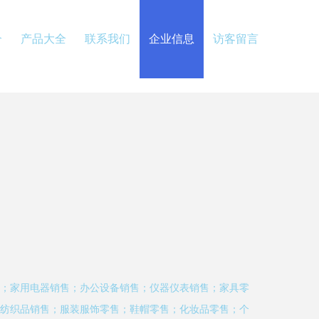
介
产品大全
联系我们
企业信息
访客留言
；家用电器销售；办公设备销售；仪器仪表销售；家具零
纺织品销售；服装服饰零售；鞋帽零售；化妆品零售；个