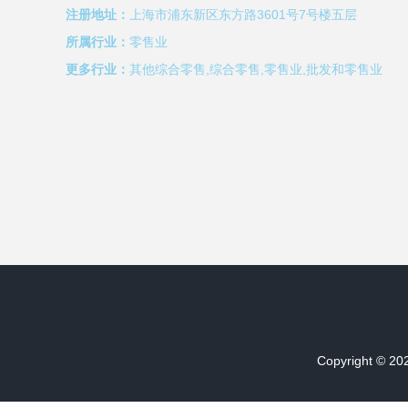
注册地址：
上海市浦东新区东方路3601号7号楼五层
所属行业：
零售业
更多行业：
其他综合零售,综合零售,零售业,批发和零售业
Copyright © 2