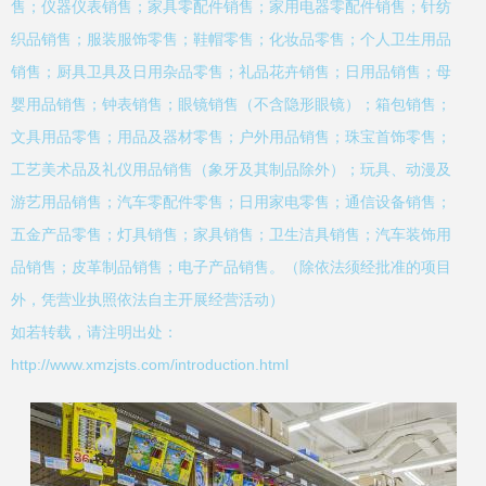
售；仪器仪表销售；家具零配件销售；家用电器零配件销售；针纺
织品销售；服装服饰零售；鞋帽零售；化妆品零售；个人卫生用品
销售；厨具卫具及日用杂品零售；礼品花卉销售；日用品销售；母
婴用品销售；钟表销售；眼镜销售（不含隐形眼镜）；箱包销售；
文具用品零售；用品及器材零售；户外用品销售；珠宝首饰零售；
工艺美术品及礼仪用品销售（象牙及其制品除外）；玩具、动漫及
游艺用品销售；汽车零配件零售；日用家电零售；通信设备销售；
五金产品零售；灯具销售；家具销售；卫生洁具销售；汽车装饰用
品销售；皮革制品销售；电子产品销售。（除依法须经批准的项目
外，凭营业执照依法自主开展经营活动）
如若转载，请注明出处：
http://www.xmzjsts.com/introduction.html