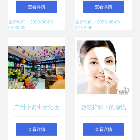
健加盟化妆品店
军进口化妆品零
查看详情
查看详情
——为您的长期经
售，传统渠道面临
更新时间：2026-08-06
更新时间：2026-08-06
23:33:39
12:52:36
营保驾护航
新冲击？
广州小资生活化妆
急速扩张下的隐忧
品公司 资质齐全，
化妆品零售行业的
查看详情
查看详情