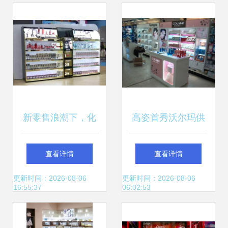
术与商业融合
商业的完美融合
新零售浪潮下，化
高姿首秀沃尔玛供
妆品零售的未来发
应商展会 探索化妆
查看详情
查看详情
展方向
品零售新路径
更新时间：2026-08-06
更新时间：2026-08-06
16:55:37
06:02:53