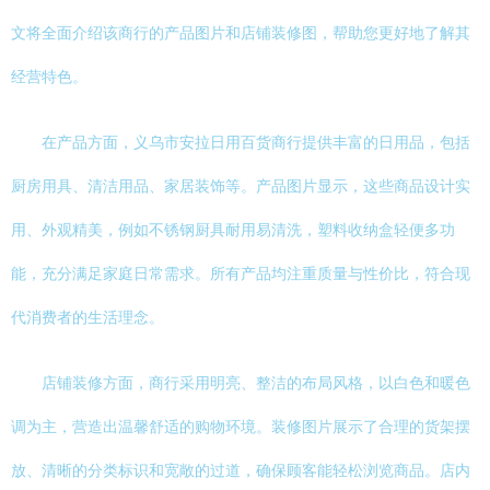
文将全面介绍该商行的产品图片和店铺装修图，帮助您更好地了解其
经营特色。
在产品方面，义乌市安拉日用百货商行提供丰富的日用品，包括
厨房用具、清洁用品、家居装饰等。产品图片显示，这些商品设计实
用、外观精美，例如不锈钢厨具耐用易清洗，塑料收纳盒轻便多功
能，充分满足家庭日常需求。所有产品均注重质量与性价比，符合现
代消费者的生活理念。
店铺装修方面，商行采用明亮、整洁的布局风格，以白色和暖色
调为主，营造出温馨舒适的购物环境。装修图片展示了合理的货架摆
放、清晰的分类标识和宽敞的过道，确保顾客能轻松浏览商品。店内