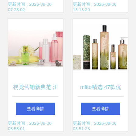
贴心扶持，为消费
发展与挑战
更新时间：2026-08-06
更新时间：2026-08-06
07:25:02
18:15:29
者提供可靠美妆选
择
视觉营销新典范 汇
mlito精选 47款优
佰美化妆品产品与
秀化妆品零售包装
查看详情
查看详情
店铺装修图片的艺
设计，诠释美学与
更新时间：2026-08-06
更新时间：2026-08-06
05:58:01
08:51:26