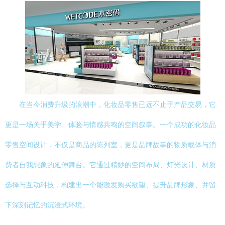
在当今消费升级的浪潮中，化妆品零售已远不止于产品交易，它
更是一场关乎美学、体验与情感共鸣的空间叙事。一个成功的化妆品
零售空间设计，不仅是商品的陈列室，更是品牌故事的物质载体与消
费者自我想象的延伸舞台。它通过精妙的空间布局、灯光设计、材质
选择与互动科技，构建出一个能激发购买欲望、提升品牌形象、并留
下深刻记忆的沉浸式环境。