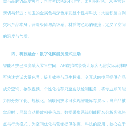
需与品牌VI高度协同，同时考虑色彩心理学。柔和的粉色、米色营造
亲切与舒适；前卫的金属色与深色系彰显个性与科技；大面积留白则
突出产品本身，营造极简与高级感。材质与色彩的碰撞，定义了空间
的温度与气质。
四、科技融合：数字化赋能沉浸式互动
智能科技已深度融入零售空间。AR虚拟试妆镜让顾客无需实际涂抹即
可快速尝试大量色号，提升效率与卫生标准。交互式触摸屏提供产品
成分查询、妆教视频、个性化推荐乃至皮肤检测服务，将专业顾问能
力部分数字化、规模化。物联网技术可实现智能库存展示，当产品被
拿起时，屏幕自动播放相关信息。数据采集系统则能匿名分析客流热
点与行为模式，为空间优化与营销提供依据。科技的应用，核心在于