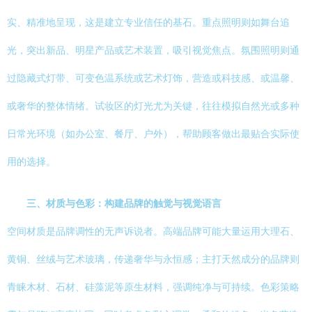
实、精准地呈现，这是建立专业信任的基石。重点照明则如舞台追
光，突出新品、明星产品或艺术装置，吸引视觉焦点。氛围照明则通
过隐藏式灯带、可变色温系统或艺术灯饰，营造或科技感、或温馨、
或奢华的整体情绪。试妆区的灯光尤为关键，往往模拟自然光或多种
日常光环境（如办公室、餐厅、户外），帮助顾客做出最贴合实际使
用的选择。
三、材质与色彩：构建品牌的触觉与视觉语言
空间材质是品牌调性的无声诉说者。高端品牌可能大量运用大理石、
黄铜、丝绒与艺术玻璃，传递奢华与永恒感；主打天然成分的品牌则
青睐木材、石材、硅藻泥等原生材料，强调纯净与可持续。色彩策略