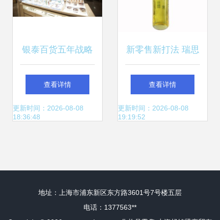
银泰百货五年战略
新零售新打法 瑞思
首个双11 美妆主场
创第三季度新品发
查看详情
查看详情
悄然生变
布引领化妆品零售
更新时间：2026-08-08
更新时间：2026-08-08
18:36:48
19:19:52
革新
地址：上海市浦东新区东方路3601号7号楼五层
电话：1377563**