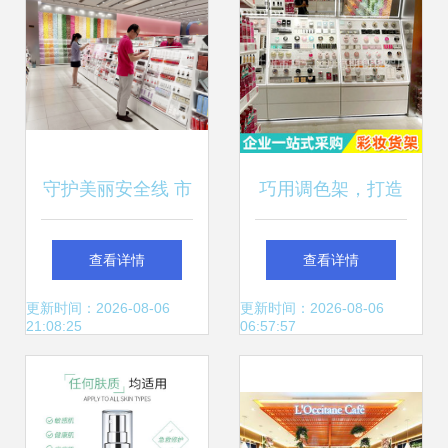
南
守护美丽安全线 市
巧用调色架，打造
食品药品检验所圆
高颜值的化妆品零
查看详情
查看详情
满完成2021年化妆
售展台
更新时间：2026-08-06
更新时间：2026-08-06
21:08:25
06:57:57
品零售环节抽检任
务