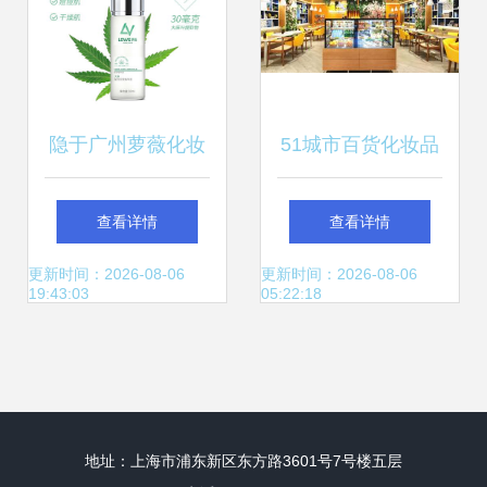
隐于广州萝薇化妆
51城市百货化妆品
品的面膜赋能之道
零售现回暖,哪个品
查看详情
查看详情
从面膜加工厂的精
牌是最大赢家
更新时间：2026-08-06
更新时间：2026-08-06
19:43:03
05:22:18
密算到化妆品零售
的智慧起飞 |
地址：上海市浦东新区东方路3601号7号楼五层