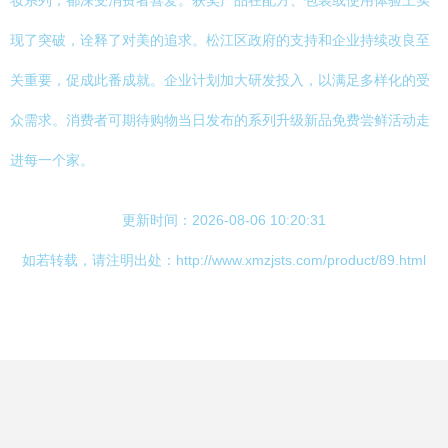
妆系列，都深受消费者喜爱。获奖产品在配方、包装或使用体验上实
现了突破，诠释了对美的追求。松江区政府的支持和企业持续改良至
关重要，促成此番成就。企业计划加大研发投入，以满足多样化的受
众需求。消费者可期待购物当日发布的系列升级新品免费尝鲜活动走
进每一个家。
更新时间：2026-08-06 10:20:31
如若转载，请注明出处：http://www.xmzjsts.com/product/89.html