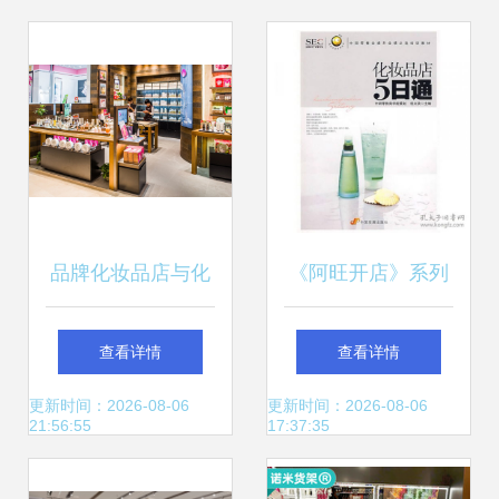
品牌化妆品店与化
《阿旺开店》系列
妆品零售的未来 线
丛书 化妆品店5日
查看详情
查看详情
上线下融合的美妆
通——中国零售业
更新时间：2026-08-06
更新时间：2026-08-06
21:56:55
17:37:35
新生态
提升业绩的实战指