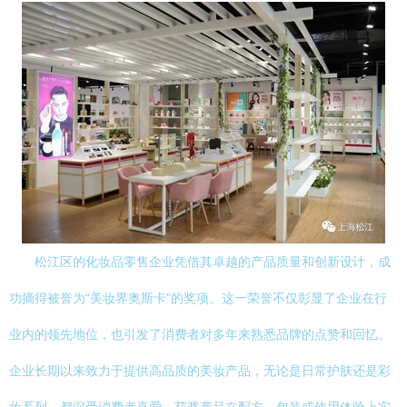
松江区的化妆品零售企业凭借其卓越的产品质量和创新设计，成
功摘得被誉为“美妆界奥斯卡”的奖项。这一荣誉不仅彰显了企业在行
业内的领先地位，也引发了消费者对多年来熟悉品牌的点赞和回忆。
企业长期以来致力于提供高品质的美妆产品，无论是日常护肤还是彩