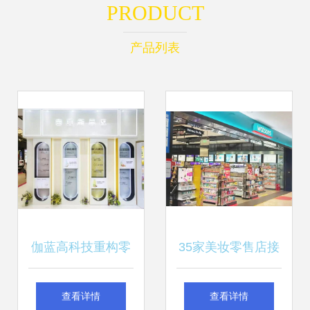
PRODUCT
产品列表
伽蓝高科技重构零
35家美妆零售店接
供新范式 硬件革新
连被罚，行业洗牌
查看详情
查看详情