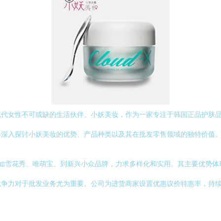
现代女性不可或缺的生活伙伴。小妖美妆，作为一家专注于韩国正品护肤
将深入探讨小妖美妆的优势、产品种类以及其在批发零售领域的独特价值
牌如雪花秀、唯萌宝、到新兴小众品牌，力求多样化和实用。其主要优势
竞争力对于批发业务尤为重要。公司为进货商家设置优惠议价特惠率，持
。