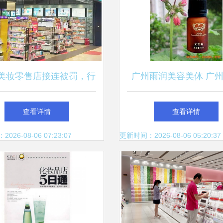
家美妆零售店接连被罚，行
广州雨润美容美体 广
业洗牌下的合规警示录
化妆品厂
查看详情
查看详情
26-08-06 07:23:07
更新时间：2026-08-06 05:20:37