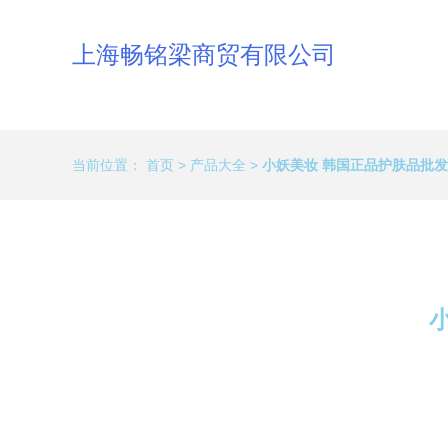
上海畅铭梁商贸有限公司
当前位置：
首页
>
产品大全
>
小妖美妆 韩国正品护肤品批