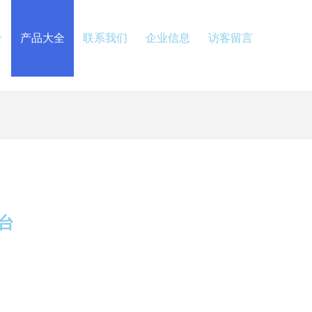
介
产品大全
联系我们
企业信息
访客留言
台