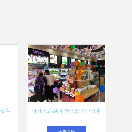
州灵兰
开化妆品店卖什么好？小资生
活助力小本创业新思路