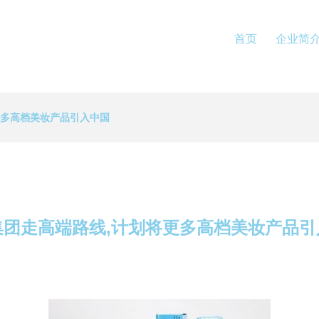
首页
企业简
更多高档美妆产品引入中国
集团走高端路线,计划将更多高档美妆产品引