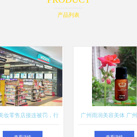
产品列表
家美妆零售店接连被罚，行
广州雨润美容美体 广
业洗牌下的合规警示录
化妆品厂