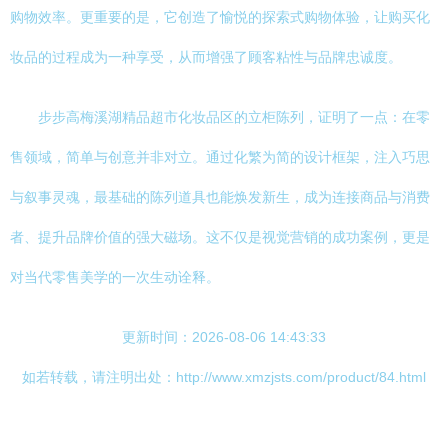
购物效率。更重要的是，它创造了愉悦的探索式购物体验，让购买化
妆品的过程成为一种享受，从而增强了顾客粘性与品牌忠诚度。
步步高梅溪湖精品超市化妆品区的立柜陈列，证明了一点：在零
售领域，简单与创意并非对立。通过化繁为简的设计框架，注入巧思
与叙事灵魂，最基础的陈列道具也能焕发新生，成为连接商品与消费
者、提升品牌价值的强大磁场。这不仅是视觉营销的成功案例，更是
对当代零售美学的一次生动诠释。
更新时间：2026-08-06 14:43:33
如若转载，请注明出处：http://www.xmzjsts.com/product/84.html