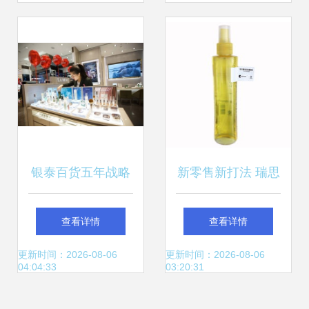
品你一定买过
银泰百货五年战略
新零售新打法 瑞思
首个双11 美妆主场
创第三季度新品发
查看详情
查看详情
悄然生变
布引领化妆品零售
更新时间：2026-08-06
更新时间：2026-08-06
04:04:33
03:20:31
革新