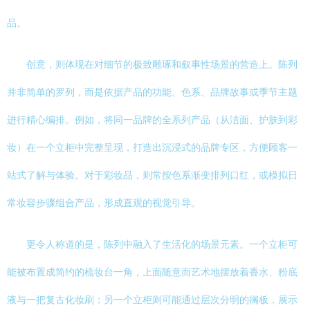
品。
创意，则体现在对细节的极致雕琢和叙事性场景的营造上。陈列
并非简单的罗列，而是依据产品的功能、色系、品牌故事或季节主题
进行精心编排。例如，将同一品牌的全系列产品（从洁面、护肤到彩
妆）在一个立柜中完整呈现，打造出沉浸式的品牌专区，方便顾客一
站式了解与体验。对于彩妆品，则常按色系渐变排列口红，或模拟日
常妆容步骤组合产品，形成直观的视觉引导。
更令人称道的是，陈列中融入了生活化的场景元素。一个立柜可
能被布置成简约的梳妆台一角，上面随意而艺术地摆放着香水、粉底
液与一把复古化妆刷；另一个立柜则可能通过层次分明的搁板，展示