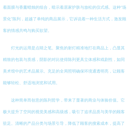
着面膜与香薰蜡烛的组合，暗示着居家护肤与放松的仪式感。这种“场
景化”陈列，超越了单纯的商品展示，它诉说着一种生活方式，激发顾
客的情感共鸣与购买欲望。
灯光的运用是点睛之笔。聚焦的射灯精准地打在商品上，凸显其
精致的包装与质感，阴影的对比使得陈列更具立体感和戏剧性，如同
美术馆中的艺术品展示。充足的全局照明确保环境通透明亮，让顾客
能够轻松、舒适地浏览和试用。
这种简单而创意的陈列哲学，带来了显著的商业与体验价值。它
极大提升了空间的视觉美感和高级感，吸引了追求品质与美学的顾客
驻足。清晰的产品分类与场景引导，降低了顾客的搜索成本，提高了