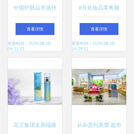
中国护肤品市场持
8月化妆品零售额
续增长，足部护理
增速回暖，植观推
查看详情
查看详情
细分赛道值得关注
新品牌迎来市场新
更新时间：2026-08-06
更新时间：2026-08-06
09:21:02
14:28:51
机遇
花王集团走高端路
从杂货到美馔 超市